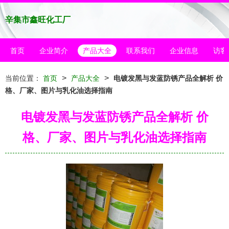
辛集市鑫旺化工厂
首页
企业简介
产品大全
联系我们
企业信息
访客
>
>
当前位置：
首页
产品大全
电镀发黑与发蓝防锈产品全解析 价
格、厂家、图片与乳化油选择指南
电镀发黑与发蓝防锈产品全解析 价
格、厂家、图片与乳化油选择指南