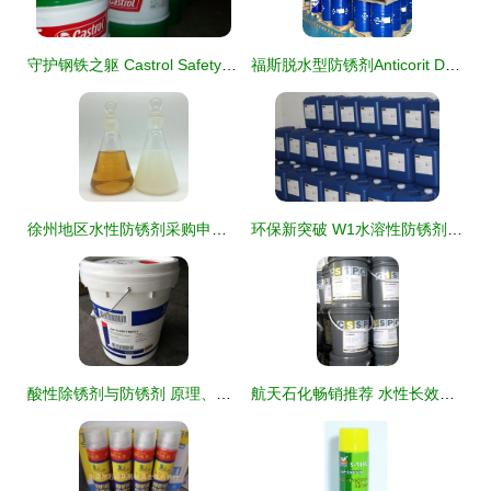
守护钢铁之躯 Castrol Safety-Film 防锈剂的技术与应用
福斯脱水型防锈剂Anticorit DFW 8301 卓越润滑切削油防锈剂的专业解析
徐州地区水性防锈剂采购申请指南与价格影响因素分析
环保新突破 W1水溶性防锈剂为金属加工注入绿色动力
酸性除锈剂与防锈剂 原理、应用与安全操作指南
航天石化畅销推荐 水性长效防锈剂——乳化油领域的卓越选择