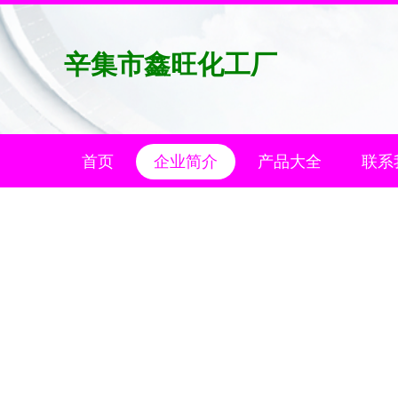
辛集市鑫旺化工厂
首页
企业简介
产品大全
联系