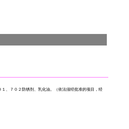
７０１、７０２防锈剂、乳化油。（依法须经批准的项目，经